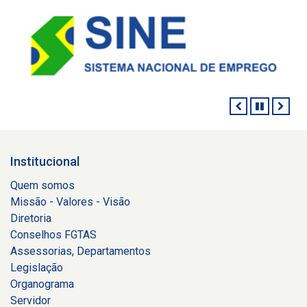
ANTERIOR
PAUSAR
PRÓ
Institucional
Quem somos
Missão - Valores - Visão
Diretoria
Conselhos FGTAS
Assessorias, Departamentos
Legislação
Organograma
Servidor