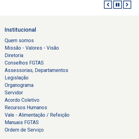
ANTERIOR
PAUSAR
PRÓ
Institucional
Quem somos
Missão - Valores - Visão
Diretoria
Conselhos FGTAS
Assessorias, Departamentos
Legislação
Organograma
Servidor
Acordo Coletivo
Recursos Humanos
Vale - Alimentação / Refeição
Manuais FGTAS
Ordem de Serviço