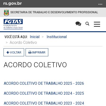
Ir
para
SECRETARIA DE TRABALHO E DESENVOLVIMENTO PROFISSIONAL
o
conteúdo
Abrir
Alter
Ir
a
a
para
Início
busca
nave
o
Inicial
Institucional
do
menu
Acordo Coletivo
conteúdo
Ir
VOLTAR
IMPRIMIR
para
a
ACORDO COLETIVO
busca
ACORDO COLETIVO DE TRABALHO 2025 - 2026
ACORDO COLETIVO DE TRABALHO 2024 - 2025
ACORDO COLETIVO DE TRABALHO 2023 - 2024