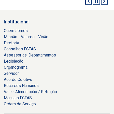
ANTERIOR
PAUSAR
PRÓ
Institucional
Quem somos
Missão - Valores - Visão
Diretoria
Conselhos FGTAS
Assessorias, Departamentos
Legislação
Organograma
Servidor
Acordo Coletivo
Recursos Humanos
Vale - Alimentação / Refeição
Manuais FGTAS
Ordem de Serviço